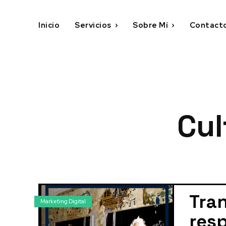
Inicio
Servicios
Sobre Mí
Contact
Cul
Tra
Marketing Digital
resp