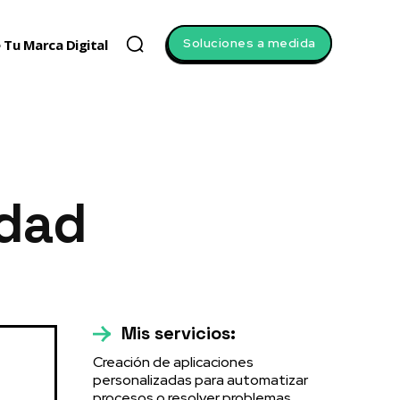
Soluciones a medida
 Tu Marca Digital
idad
Mis servicios:
Creación de aplicaciones
personalizadas para automatizar
procesos o resolver problemas