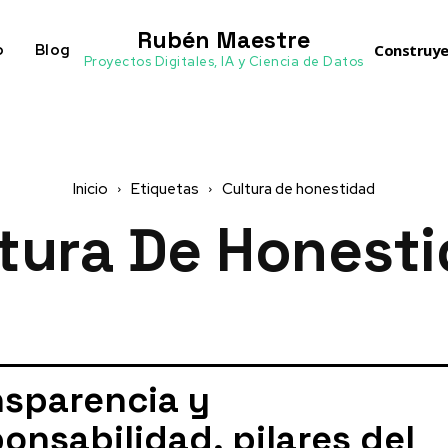
Rubén Maestre
o
Blog
Construye
Proyectos Digitales, IA y Ciencia de Datos
Inicio
Etiquetas
Cultura de honestidad
tura De Honest
nsparencia y
onsabilidad, pilares del