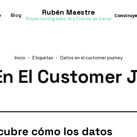
Rubén Maestre
o
Blog
Construye
Proyectos Digitales, IA y Ciencia de Datos
Inicio
Etiquetas
Datos en el customer journey
En El Customer 
cubre cómo los datos