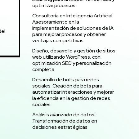
optimizar procesos
Consultoría en Inteligencia Artificial:
Asesoramiento en la
implementación de soluciones de IA
del
para mejorar procesos y obtener
ventajas competitivas
Diseño, desarrollo y gestión de sitios
web utilizando WordPress, con
optimización SEO y personalización
completa
Desarrollo de bots para redes
sociales: Creación de bots para
automatizar interacciones y mejorar
la eficiencia en la gestión de redes
sociales
Análisis avanzado de datos:
Transformación de datos en
decisiones estratégicas