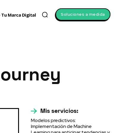
Soluciones a medida
 Tu Marca Digital
Journey
Mis servicios:
Modelos predictivos:
Implementación de Machine
Learning para anticipar tendencias y