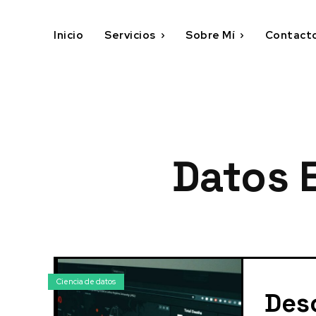
Inicio
Servicios
Sobre Mí
Contact
Datos 
Ciencia de datos
Des