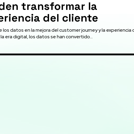
den transformar la
riencia del cliente
e los datos en la mejora del customer journey y la experiencia 
 la era digital, los datos se han convertido...