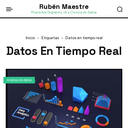
Rubén Maestre
Proyectos Digitales, IA y Ciencia de Datos
Inicio
Etiquetas
Datos en tiempo real
Datos En Tiempo Real
Análisis de datos