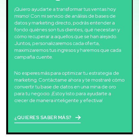
¡Quiero ayudarte a transformar tus ventas hoy
mismo! Con mi servicio de análisis de bases de
datos y marketing directo, podrás entender a
fondo quiénes son tus clientes, qué necesitan y
cómo recuperar a aquellos que se han alejado.
Juntos, personalizaremos cada oferta,
maximizaremos tus ingresos y haremos que cada
campaña cuente.
No esperes más para optimizar tu estrategia de
marketing. Contáctame ahora y te mostraré cómo
convertir tu base de datos en una mina de oro
para tu negocio. ¡Estoy listo para ayudarte a
crecer de manera inteligente y efectiva!
¿QUIERES SABER MÁS?