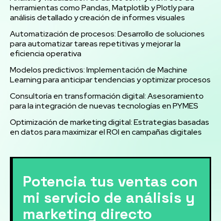
herramientas como Pandas, Matplotlib y Plotly para
análisis detallado y creación de informes visuales
Automatización de procesos: Desarrollo de soluciones
para automatizar tareas repetitivas y mejorar la
eficiencia operativa
Modelos predictivos: Implementación de Machine
Learning para anticipar tendencias y optimizar procesos
Consultoría en transformación digital: Asesoramiento
para la integración de nuevas tecnologías en PYMES
Optimización de marketing digital: Estrategias basadas
en datos para maximizar el ROI en campañas digitales
Potencia tus ventas con
mi servicio de análisis y
marketing directo