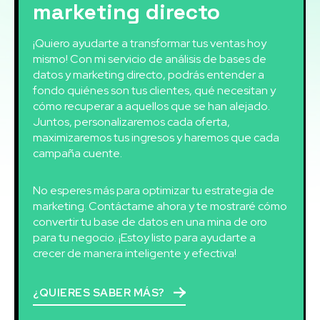
marketing directo
¡Quiero ayudarte a transformar tus ventas hoy
mismo! Con mi servicio de análisis de bases de
datos y marketing directo, podrás entender a
fondo quiénes son tus clientes, qué necesitan y
cómo recuperar a aquellos que se han alejado.
Juntos, personalizaremos cada oferta,
maximizaremos tus ingresos y haremos que cada
campaña cuente.
No esperes más para optimizar tu estrategia de
marketing. Contáctame ahora y te mostraré cómo
convertir tu base de datos en una mina de oro
para tu negocio. ¡Estoy listo para ayudarte a
crecer de manera inteligente y efectiva!
¿QUIERES SABER MÁS?