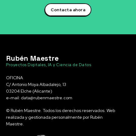
Contacta ahora
Rubén Maestre
Proyectos Digitales, IA y Ciencia de Datos
OFICINA
C/ Antonio Moya Albadalejo, 13
03204 Elche (Alicante)
e-mail: data@rubenmaestre.com
© Rubén Maestre. Todos los derechos reservados. Web
realizada y gestionada personalmente por Rubén
Maestre.