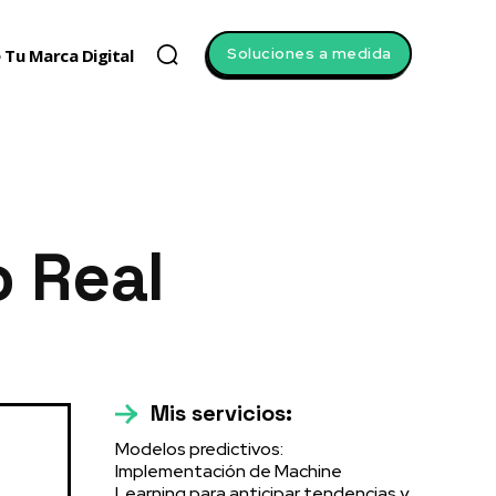
Soluciones a medida
 Tu Marca Digital
 Real
Mis servicios:
Modelos predictivos:
Implementación de Machine
Learning para anticipar tendencias y