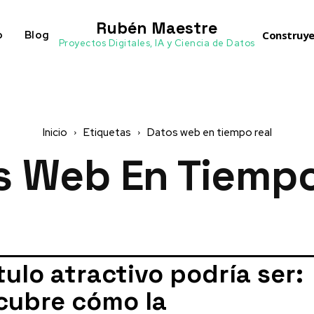
Rubén Maestre
o
Blog
Construye
Proyectos Digitales, IA y Ciencia de Datos
Inicio
Etiquetas
Datos web en tiempo real
s Web En Tiempo
ítulo atractivo podría ser:
cubre cómo la