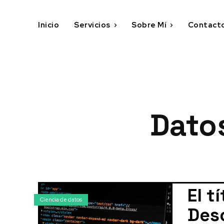
Inicio
Servicios
Sobre Mí
Contact
Dato
El t
Ciencia de datos
Des