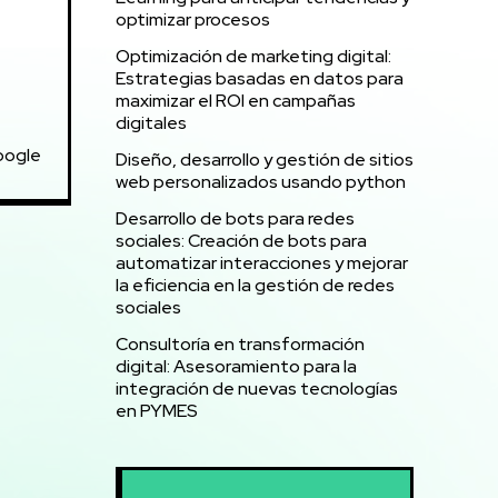
optimizar procesos
Optimización de marketing digital:
Estrategias basadas en datos para
maximizar el ROI en campañas
digitales
oogle
Diseño, desarrollo y gestión de sitios
web personalizados usando python
Desarrollo de bots para redes
sociales: Creación de bots para
automatizar interacciones y mejorar
la eficiencia en la gestión de redes
sociales
Consultoría en transformación
digital: Asesoramiento para la
integración de nuevas tecnologías
en PYMES