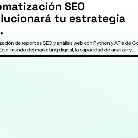
omatización SEO
lucionará tu estrategia
.
ación de reportes SEO y análisis web con Python y APIs de G
En el mundo del marketing digital, la capacidad de analizar y...