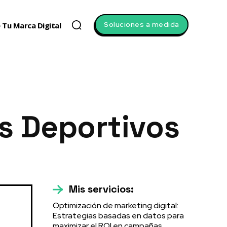
Soluciones a medida
 Tu Marca Digital
s Deportivos
Mis servicios:
Optimización de marketing digital:
Estrategias basadas en datos para
maximizar el ROI en campañas