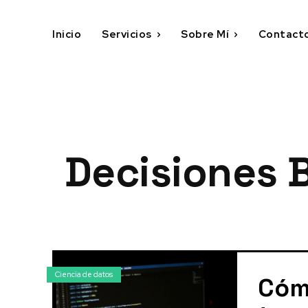
Inicio
Servicios
Sobre Mí
Contact
Decisiones 
Ciencia de datos
Cóm