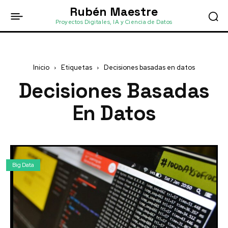
Rubén Maestre
Proyectos Digitales, IA y Ciencia de Datos
Inicio
Etiquetas
Decisiones basadas en datos
Decisiones Basadas
En Datos
Big Data