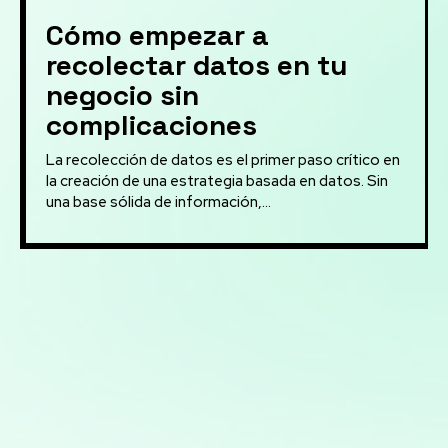
Cómo empezar a
recolectar datos en tu
negocio sin
complicaciones
La recolección de datos es el primer paso crítico en
la creación de una estrategia basada en datos. Sin
una base sólida de información,...
Mis servicios:
Desarrollo de bots para redes sociales: Creación de bots
para automatizar interacciones y mejorar la eficiencia
en la gestión de redes sociales
Implementación de soluciones de Inteligencia Artificial
para automatizar y optimizar campañas de marketing