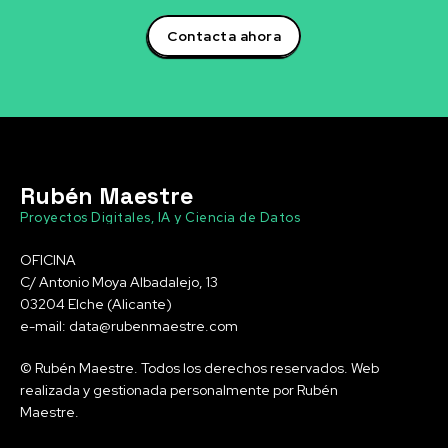
Contacta ahora
Rubén Maestre
Proyectos Digitales, IA y Ciencia de Datos
OFICINA
C/ Antonio Moya Albadalejo, 13
03204 Elche (Alicante)
e-mail: data@rubenmaestre.com
© Rubén Maestre. Todos los derechos reservados. Web
realizada y gestionada personalmente por Rubén
Maestre.