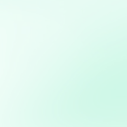
Mis servicios:
Creación de aplicaciones personalizadas para
automatizar procesos o resolver problemas específicos
de negocio
Mapas interactivos con Folium: Desarrollo de mapas
interactivos para la visualización geoespacial de datos
Análisis avanzado de datos: Transformación de datos
en decisiones estratégicas
Desarrollo de bots para redes sociales: Creación de bots
para automatizar interacciones y mejorar la eficiencia
en la gestión de redes sociales
Optimización de marketing digital: Estrategias basadas
en datos para maximizar el ROI en campañas digitales