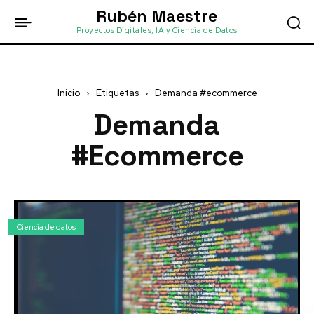
Rubén Maestre
Proyectos Digitales, IA y Ciencia de Datos
Inicio
Etiquetas
Demanda #ecommerce
Demanda
#ecommerce
Ciencia de datos