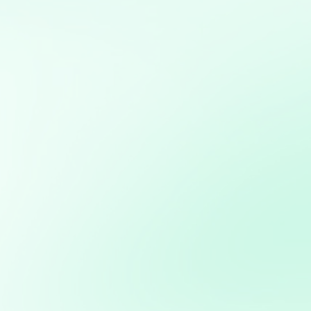
Mis servicios:
Creación de aplicaciones personalizadas para
automatizar procesos o resolver problemas específicos
de negocio
Consultoría en Inteligencia Artificial: Asesoramiento en
la implementación de soluciones de IA para mejorar
procesos y obtener ventajas competitivas
Consultoría en transformación digital: Asesoramiento
para la integración de nuevas tecnologías en PYMES
Marketing directo personalizado: Campañas dirigidas a
través de WhatsApp y Telegram basadas en análisis de
bases de datos
Desarrollo de bots y asistentes virtuales utilizando
modelos de lenguaje natural para mejorar la atención al
cliente y la eficiencia operativa