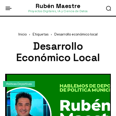
Rubén Maestre
Proyectos Digitales, IA y Ciencia de Datos
Inicio
Etiquetas
Desarrollo económico local
Desarrollo
Económico Local
Políticas Deportivas