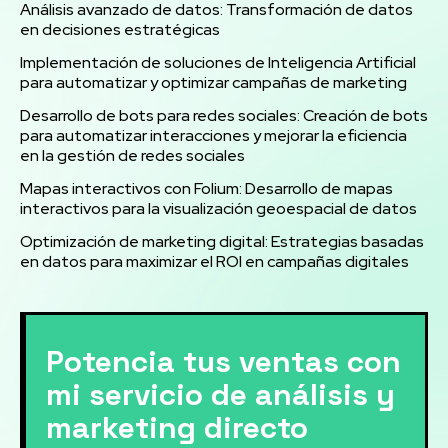
Análisis avanzado de datos: Transformación de datos
en decisiones estratégicas
Implementación de soluciones de Inteligencia Artificial
para automatizar y optimizar campañas de marketing
Desarrollo de bots para redes sociales: Creación de bots
para automatizar interacciones y mejorar la eficiencia
en la gestión de redes sociales
Mapas interactivos con Folium: Desarrollo de mapas
interactivos para la visualización geoespacial de datos
Optimización de marketing digital: Estrategias basadas
en datos para maximizar el ROI en campañas digitales
Potencia tus ventas con
mi servicio de análisis y
marketing directo