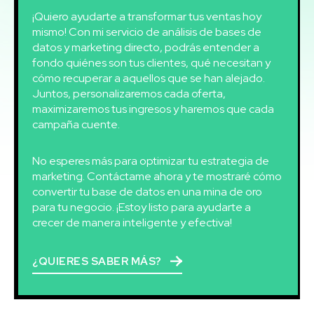
¡Quiero ayudarte a transformar tus ventas hoy
mismo! Con mi servicio de análisis de bases de
datos y marketing directo, podrás entender a
fondo quiénes son tus clientes, qué necesitan y
cómo recuperar a aquellos que se han alejado.
Juntos, personalizaremos cada oferta,
maximizaremos tus ingresos y haremos que cada
campaña cuente.
No esperes más para optimizar tu estrategia de
marketing. Contáctame ahora y te mostraré cómo
convertir tu base de datos en una mina de oro
para tu negocio. ¡Estoy listo para ayudarte a
crecer de manera inteligente y efectiva!
¿QUIERES SABER MÁS?