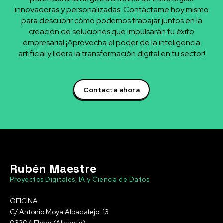
innovadoras y personalizadas. Contáctame hoy mismo
para descubrir cómo podemos trabajar juntos en la
creación de soluciones que impulsarán tu éxito
empresarial.¡Aprovecha el poder de la inteligencia
artificial y lidera la transformación digital en tu sector!
Contacta ahora
Rubén Maestre
Proyectos Digitales, IA y Ciencia de Datos
OFICINA
C/ Antonio Moya Albadalejo, 13
03204 Elche (Alicante)