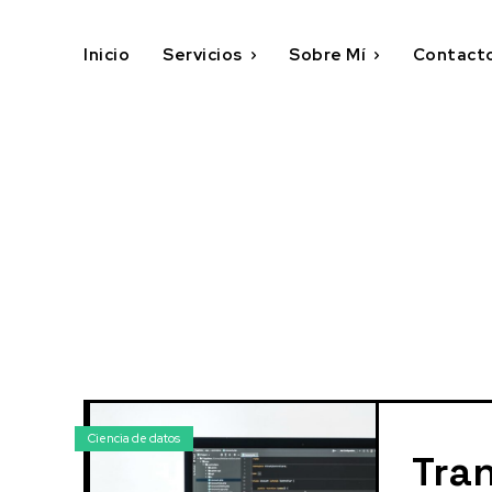
Inicio
Servicios
Sobre Mí
Contact
Ciencia de datos
Tra