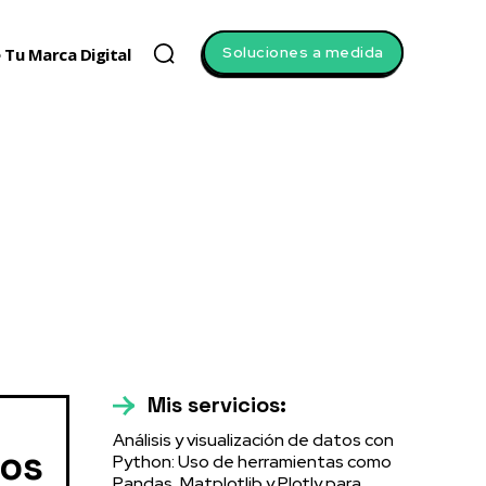
Soluciones a medida
 Tu Marca Digital
Mis servicios:
Análisis y visualización de datos con
cos
Python: Uso de herramientas como
Pandas, Matplotlib y Plotly para