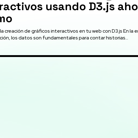
ractivos usando D3.js aho
mo
la creación de gráficos interactivos en tu web con D3.js En la e
ción, los datos son fundamentales para contar historias...