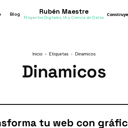
Rubén Maestre
o
Blog
Construye
Proyectos Digitales, IA y Ciencia de Datos
Inicio
Etiquetas
Dinamicos
Dinamicos
nsforma tu web con gráfi