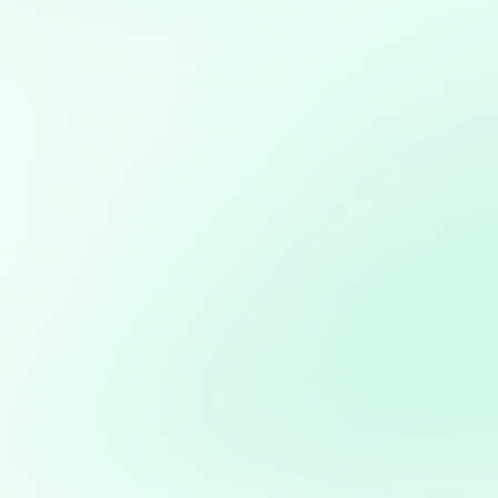
Diseño, desarrollo y gestión de sitios web
personalizados usando python
Implementación de soluciones de Inteligencia Artificial
para automatizar y optimizar campañas de marketing
Análisis avanzado de datos: Transformación de datos
en decisiones estratégicas
Desarrollo de aplicaciones interactivas con Streamlit:
Creación de aplicaciones web personalizadas para
visualización y análisis de datos en tiempo real
Creación de aplicaciones personalizadas para
automatizar procesos o resolver problemas específicos
de negocio
Potencia tus ventas con
mi servicio de análisis y