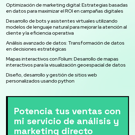
Optimización de marketing digital: Estrategias basadas
en datos para maximizar el ROI en campañas digitales
Desarrollo de bots y asistentes virtuales utilizando
modelos de lenguaje natural para mejorar la atención al
cliente y la eficiencia operativa
Análisis avanzado de datos: Transformación de datos
en decisiones estratégicas
Mapas interactivos con Folium: Desarrollo de mapas
interactivos para la visualización geoespacial de datos
Diseño, desarrollo y gestión de sitios web
personalizados usando python
Potencia tus ventas con
mi servicio de análisis y
marketing directo