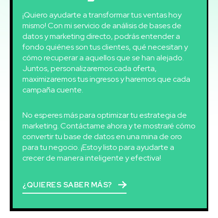
¡Quiero ayudarte a transformar tus ventas hoy
mismo! Con mi servicio de análisis de bases de
datos y marketing directo, podrás entender a
fondo quiénes son tus clientes, qué necesitan y
cómo recuperar a aquellos que se han alejado.
Juntos, personalizaremos cada oferta,
maximizaremos tus ingresos y haremos que cada
campaña cuente.
No esperes más para optimizar tu estrategia de
marketing. Contáctame ahora y te mostraré cómo
convertir tu base de datos en una mina de oro
para tu negocio. ¡Estoy listo para ayudarte a
crecer de manera inteligente y efectiva!
¿QUIERES SABER MÁS?