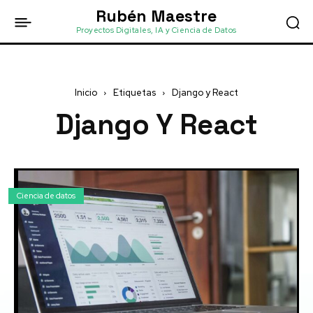
Rubén Maestre
Proyectos Digitales, IA y Ciencia de Datos
Inicio
Etiquetas
Django y React
Django Y React
Ciencia de datos