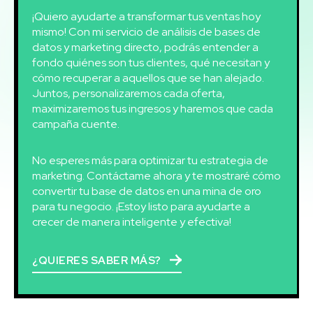
¡Quiero ayudarte a transformar tus ventas hoy
mismo! Con mi servicio de análisis de bases de
datos y marketing directo, podrás entender a
fondo quiénes son tus clientes, qué necesitan y
cómo recuperar a aquellos que se han alejado.
Juntos, personalizaremos cada oferta,
maximizaremos tus ingresos y haremos que cada
campaña cuente.
No esperes más para optimizar tu estrategia de
marketing. Contáctame ahora y te mostraré cómo
convertir tu base de datos en una mina de oro
para tu negocio. ¡Estoy listo para ayudarte a
crecer de manera inteligente y efectiva!
¿QUIERES SABER MÁS?