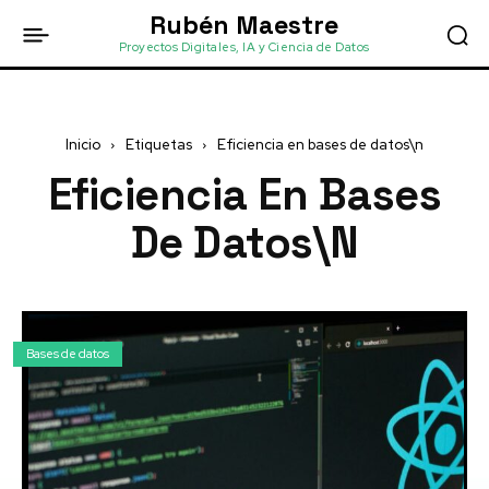
Rubén Maestre
Proyectos Digitales, IA y Ciencia de Datos
Inicio
Etiquetas
Eficiencia en bases de datos\n
Eficiencia En Bases
De Datos\n
Bases de datos