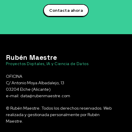
Contacta ahora
Rubén Maestre
Proyectos Digitales, IA y Ciencia de Datos
OFICINA
C/ Antonio Moya Albadalejo, 13
03204 Elche (Alicante)
e-mail: data@rubenmaestre.com
© Rubén Maestre. Todos los derechos reservados. Web
realizada y gestionada personalmente por Rubén
Maestre.