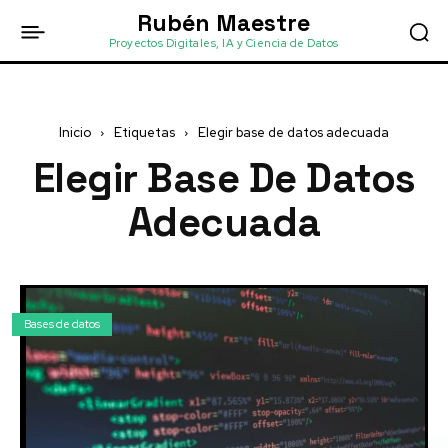
Rubén Maestre
Proyectos Digitales, IA y Ciencia de Datos
Inicio
Etiquetas
Elegir base de datos adecuada
Elegir Base De Datos
Adecuada
Bases de datos