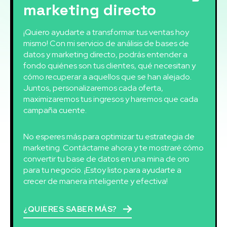
marketing directo
¡Quiero ayudarte a transformar tus ventas hoy
mismo! Con mi servicio de análisis de bases de
datos y marketing directo, podrás entender a
fondo quiénes son tus clientes, qué necesitan y
cómo recuperar a aquellos que se han alejado.
Juntos, personalizaremos cada oferta,
maximizaremos tus ingresos y haremos que cada
campaña cuente.
No esperes más para optimizar tu estrategia de
marketing. Contáctame ahora y te mostraré cómo
convertir tu base de datos en una mina de oro
para tu negocio. ¡Estoy listo para ayudarte a
crecer de manera inteligente y efectiva!
¿QUIERES SABER MÁS?