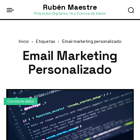
Rubén Maestre
Proyectos Digitales, IA y Ciencia de Datos
Inicio
Etiquetas
Email marketing personalizado
Email Marketing
Personalizado
Ciencia de datos