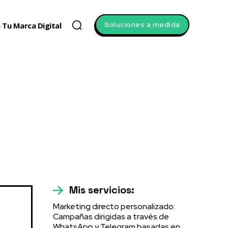
Soluciones a medida
 Tu Marca Digital
g
Mis servicios:
Marketing directo personalizado:
Campañas dirigidas a través de
WhatsApp y Telegram basadas en