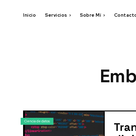
Inicio
Servicios
Sobre Mí
Contact
Emb
Ciencia de datos
Tra