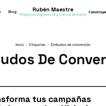
Rubén Maestre
o
Blog
Construye
Proyectos Digitales, IA y Ciencia de Datos
Inicio
Etiquetas
Embudos de conversión
udos De Conver
nsforma tus campañas