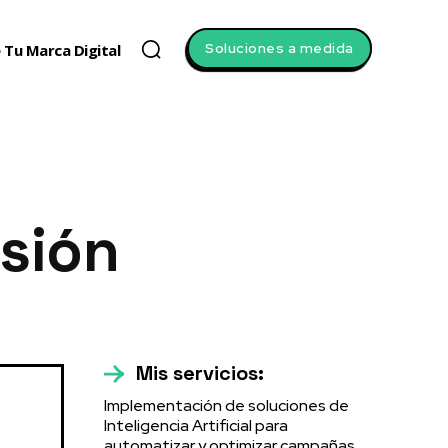
Soluciones a medida
 Tu Marca Digital
sión
Mis servicios:
Implementación de soluciones de
Inteligencia Artificial para
automatizar y optimizar campañas