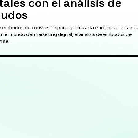
tales con el análisis de
udos
de embudos de conversión para optimizar la eficiencia de cam
En el mundo del marketing digital, el análisis de embudos de
 se...