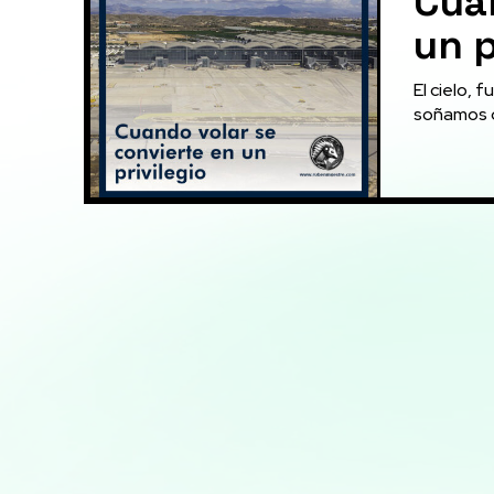
Cuan
un p
El cielo, 
soñamos de