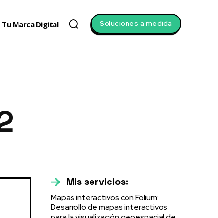
Soluciones a medida
 Tu Marca Digital
2
Mis servicios:
Mapas interactivos con Folium:
Desarrollo de mapas interactivos
para la visualización geoespacial de