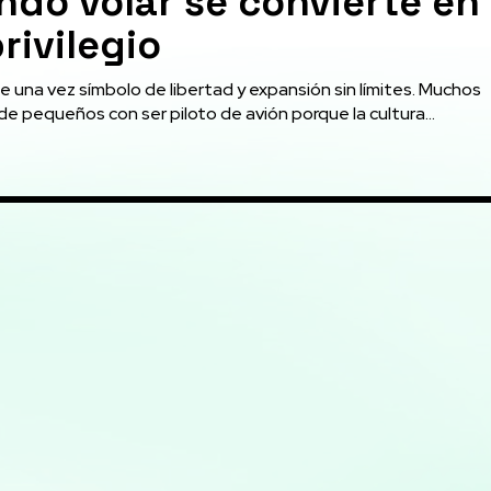
do volar se convierte en
rivilegio
fue una vez símbolo de libertad y expansión sin límites. Muchos
 pequeños con ser piloto de avión porque la cultura...