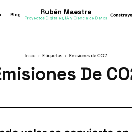
Rubén Maestre
o
Blog
Construye
Proyectos Digitales, IA y Ciencia de Datos
Inicio
Etiquetas
Emisiones de CO2
Emisiones De CO