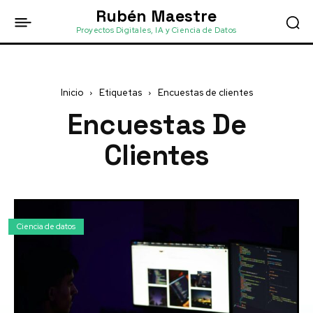
Rubén Maestre
Proyectos Digitales, IA y Ciencia de Datos
Inicio
Etiquetas
Encuestas de clientes
Encuestas De
Clientes
Ciencia de datos