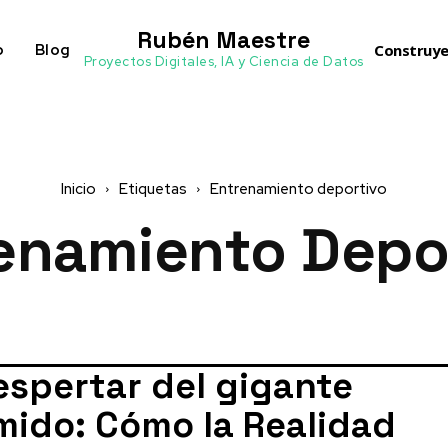
Rubén Maestre
o
Blog
Construye
Proyectos Digitales, IA y Ciencia de Datos
Inicio
Etiquetas
Entrenamiento deportivo
enamiento Depo
espertar del gigante
mido: Cómo la Realidad