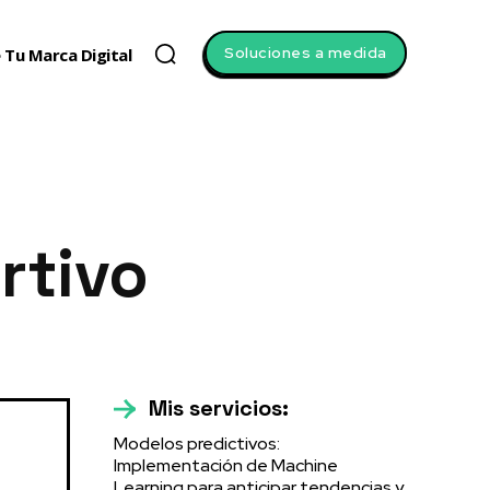
Soluciones a medida
 Tu Marca Digital
rtivo
Mis servicios:
Modelos predictivos:
Implementación de Machine
Learning para anticipar tendencias y