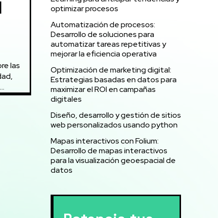
l
optimizar procesos
Automatización de procesos:
Desarrollo de soluciones para
automatizar tareas repetitivas y
mejorar la eficiencia operativa
Optimización de marketing digital:
Estrategias basadas en datos para
..
maximizar el ROI en campañas
digitales
Diseño, desarrollo y gestión de sitios
web personalizados usando python
Mapas interactivos con Folium:
Desarrollo de mapas interactivos
para la visualización geoespacial de
datos