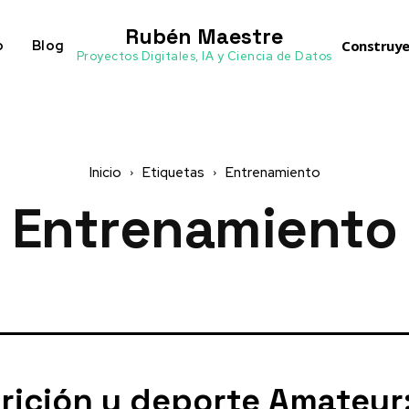
Rubén Maestre
o
Blog
Construye
Proyectos Digitales, IA y Ciencia de Datos
Inicio
Etiquetas
Entrenamiento
Entrenamiento
rición y deporte Amateur