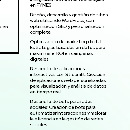
en PYMES
Diseño, desarrollo y gestión de sitios
web utilizando WordPress, con
optimización SEO y personalización
s en
completa
Optimización de marketing digital:
Estrategias basadas en datos para
maximizar el ROI en campañas
digitales
Desarrollo de aplicaciones
interactivas con Streamlit: Creación
de aplicaciones web personalizadas
para visualización y análisis de datos
en tiempo real
Desarrollo de bots para redes
sociales: Creación de bots para
automatizar interacciones y mejorar
la eficiencia en la gestión de redes
sociales