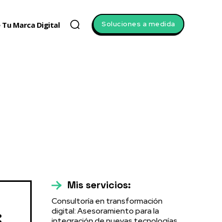
Soluciones a medida
 Tu Marca Digital
Mis servicios:
Consultoría en transformación
digital: Asesoramiento para la
:
integración de nuevas tecnologías