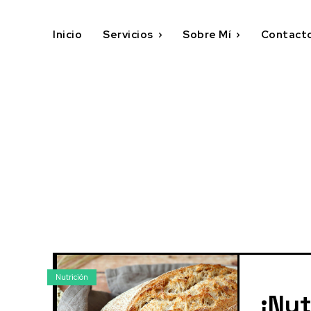
Inicio
Servicios
Sobre Mí
Contact
Nutrición
¡Nut