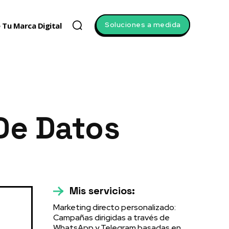
Soluciones a medida
 Tu Marca Digital
De Datos
Mis servicios:
Marketing directo personalizado:
Campañas dirigidas a través de
WhatsApp y Telegram basadas en