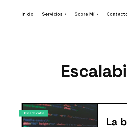
Inicio
Servicios
Sobre Mí
Contact
Escalab
Bases de datos
La b