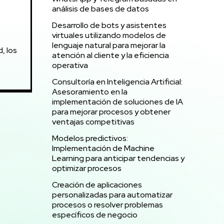
análisis de bases de datos
Desarrollo de bots y asistentes
virtuales utilizando modelos de
lenguaje natural para mejorar la
, los
atención al cliente y la eficiencia
operativa
Consultoría en Inteligencia Artificial:
Asesoramiento en la
implementación de soluciones de IA
para mejorar procesos y obtener
ventajas competitivas
Modelos predictivos:
Implementación de Machine
Learning para anticipar tendencias y
optimizar procesos
Creación de aplicaciones
personalizadas para automatizar
procesos o resolver problemas
específicos de negocio