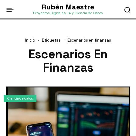
Rubén Maestre
Proyectos Digitales, IA y Ciencia de Datos
Inicio
Etiquetas
Escenarios en finanzas
Escenarios En
Finanzas
Ciencia de datos