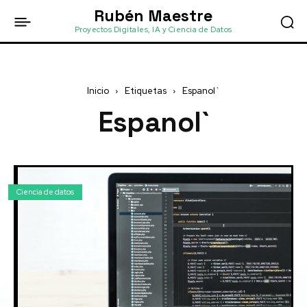
Rubén Maestre
Proyectos Digitales, IA y Ciencia de Datos
Inicio
Etiquetas
Espanol`
Espanol`
Ciencia de datos