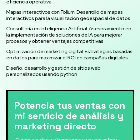
eficiencia operativa
Mapas interactivos con Folium: Desarrollo de mapas
interactivos para la visualización geoespacial de datos
Consultoría en Inteligencia Artificial: Asesoramiento en
la implementación de soluciones de IA para mejorar
procesos y obtener ventajas competitivas
Optimización de marketing digital: Estrategias basadas
en datos para maximizar el ROI en campañas digitales
Diseño, desarrollo y gestión de sitios web
personalizados usando python
Potencia tus ventas con
mi servicio de análisis y
marketing directo
¡Quiero ayudarte a transformar tus ventas hoy