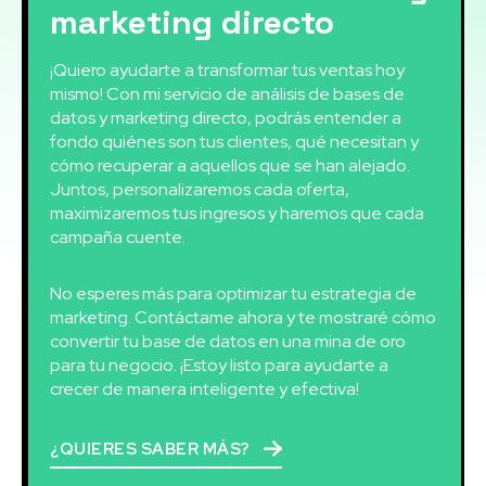
marketing directo
¡Quiero ayudarte a transformar tus ventas hoy
mismo! Con mi servicio de análisis de bases de
datos y marketing directo, podrás entender a
fondo quiénes son tus clientes, qué necesitan y
cómo recuperar a aquellos que se han alejado.
Juntos, personalizaremos cada oferta,
maximizaremos tus ingresos y haremos que cada
campaña cuente.
No esperes más para optimizar tu estrategia de
marketing. Contáctame ahora y te mostraré cómo
convertir tu base de datos en una mina de oro
para tu negocio. ¡Estoy listo para ayudarte a
crecer de manera inteligente y efectiva!
¿QUIERES SABER MÁS?