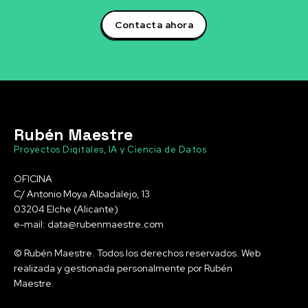
Contacta ahora
Rubén Maestre
Proyectos Digitales, IA y Ciencia de Datos
OFICINA
C/ Antonio Moya Albadalejo, 13
03204 Elche (Alicante)
e-mail: data@rubenmaestre.com
© Rubén Maestre. Todos los derechos reservados. Web
realizada y gestionada personalmente por Rubén
Maestre.