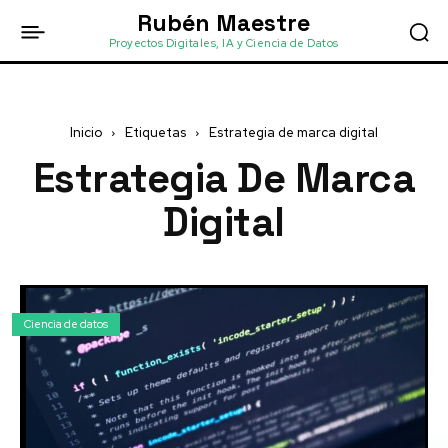
Rubén Maestre
Proyectos Digitales, IA y Ciencia de Datos
Inicio
Etiquetas
Estrategia de marca digital
Estrategia De Marca
Digital
Ciencia de datos