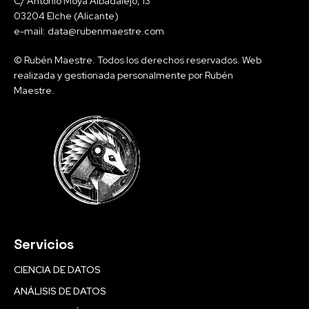
C/ Antonio Moya Albadalejo, 13
03204 Elche (Alicante)
e-mail: data@rubenmaestre.com
© Rubén Maestre. Todos los derechos reservados. Web
realizada y gestionada personalmente por Rubén
Maestre.
Servicios
CIENCIA DE DATOS
ANÁLISIS DE DATOS