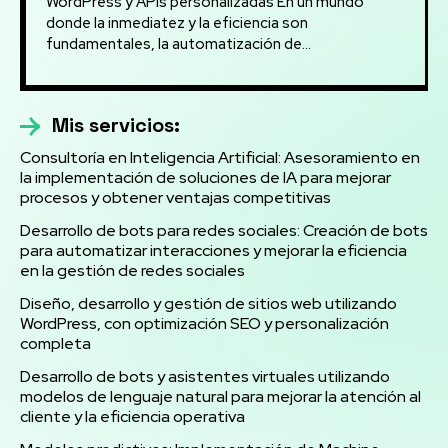
WordPress y APIs personalizadas En un mundo
donde la inmediatez y la eficiencia son
fundamentales, la automatización de...
Mis servicios:
Consultoría en Inteligencia Artificial: Asesoramiento en
la implementación de soluciones de IA para mejorar
procesos y obtener ventajas competitivas
Desarrollo de bots para redes sociales: Creación de bots
para automatizar interacciones y mejorar la eficiencia
en la gestión de redes sociales
Diseño, desarrollo y gestión de sitios web utilizando
WordPress, con optimización SEO y personalización
completa
Desarrollo de bots y asistentes virtuales utilizando
modelos de lenguaje natural para mejorar la atención al
cliente y la eficiencia operativa