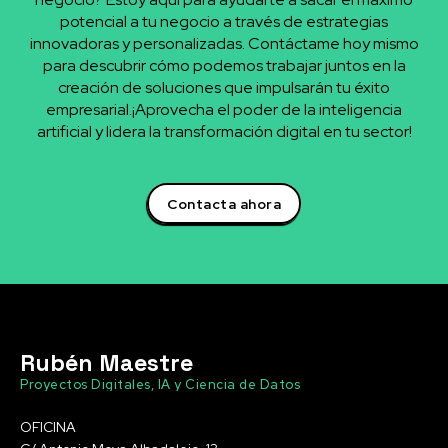
potencial a tu negocio a través de estrategias
innovadoras y personalizadas. Contáctame hoy mismo
para descubrir cómo podemos trabajar juntos en la
creación de soluciones que impulsarán tu éxito
empresarial.¡Aprovecha el poder de la inteligencia
artificial y lidera la transformación digital en tu sector!
Contacta ahora
Rubén Maestre
Proyectos Digitales, IA y Ciencia de Datos
OFICINA