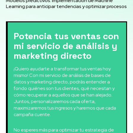
Modelos predictivos: Implementación de Machine
Learning para anticipar tendencias y optimizar procesos
Potencia tus ventas con
mi servicio de análisis y
marketing directo
¡Quiero ayudarte a transformar tus ventas hoy
mismo! Con mi servicio de análisis de bases de
datos y marketing directo, podrás entender a
fondo quiénes son tus clientes, qué necesitan y
cómo recuperar a aquellos que se han alejado.
Juntos, personalizaremos cada oferta,
maximizaremos tus ingresos y haremos que cada
campaña cuente.
No esperes más para optimizar tu estrategia de