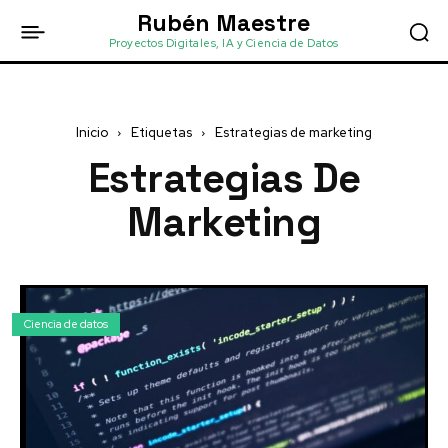
Rubén Maestre
Proyectos Digitales, IA y Ciencia de Datos
Inicio
Etiquetas
Estrategias de marketing
Estrategias De
Marketing
Ciencia de datos