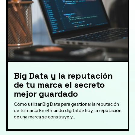
Big Data y la reputación
de tu marca el secreto
mejor guardado
Cómo utilizar Big Data para gestionar la reputación
de tu marca En el mundo digital de hoy, la reputación
de una marca se construye y...