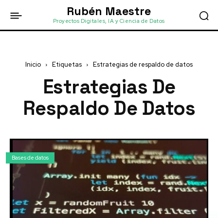
Rubén Maestre
Proyectos Digitales, IA y Ciencia de Datos
Inicio
Etiquetas
Estrategias de respaldo de datos
Estrategias De
Respaldo De Datos
Bases de datos