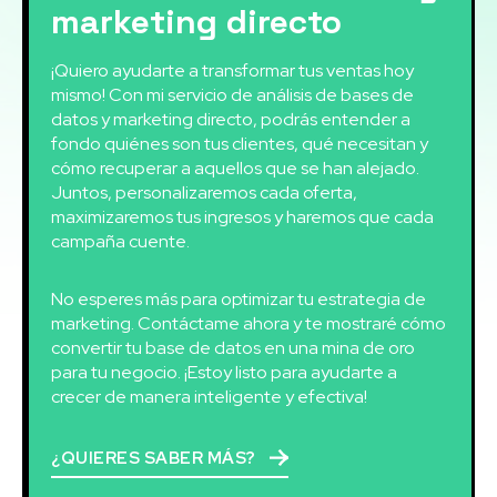
marketing directo
¡Quiero ayudarte a transformar tus ventas hoy
mismo! Con mi servicio de análisis de bases de
datos y marketing directo, podrás entender a
fondo quiénes son tus clientes, qué necesitan y
cómo recuperar a aquellos que se han alejado.
Juntos, personalizaremos cada oferta,
maximizaremos tus ingresos y haremos que cada
campaña cuente.
No esperes más para optimizar tu estrategia de
marketing. Contáctame ahora y te mostraré cómo
convertir tu base de datos en una mina de oro
para tu negocio. ¡Estoy listo para ayudarte a
crecer de manera inteligente y efectiva!
¿QUIERES SABER MÁS?