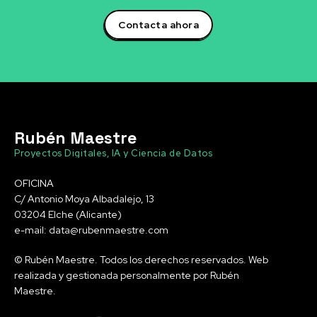
Contacta ahora
Rubén Maestre
Proyectos Digitales, IA y Ciencia de Datos
OFICINA
C/ Antonio Moya Albadalejo, 13
03204 Elche (Alicante)
e-mail: data@rubenmaestre.com
© Rubén Maestre. Todos los derechos reservados. Web
realizada y gestionada personalmente por Rubén
Maestre.