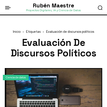
Rubén Maestre
Proyectos Digitales, IA y Ciencia de Datos
Inicio
Etiquetas
Evaluación de discursos políticos
Evaluación De
Discursos Políticos
Ciencia de datos