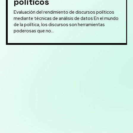
políticos
Evaluación del rendimiento de discursos políticos
mediante técnicas de análisis de datos En el mundo
de la política, los discursos son herramientas
poderosas que no...
Mis servicios:
Optimización de marketing digital: Estrategias basadas
en datos para maximizar el ROI en campañas digitales
Desarrollo de bots y asistentes virtuales utilizando
modelos de lenguaje natural para mejorar la atención al
cliente y la eficiencia operativa
Modelos predictivos: Implementación de Machine
Learning para anticipar tendencias y optimizar procesos
Implementación de soluciones de Inteligencia Artificial
para automatizar y optimizar campañas de marketing