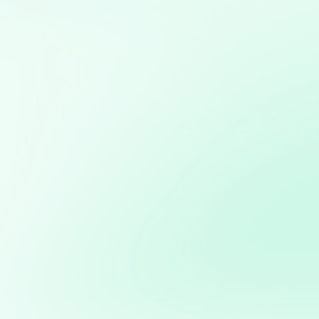
Mis servicios:
Diseño, desarrollo y gestión de sitios web
personalizados usando python
Implementación de soluciones de Inteligencia Artificial
para automatizar y optimizar campañas de marketing
Consultoría en Inteligencia Artificial: Asesoramiento en
la implementación de soluciones de IA para mejorar
procesos y obtener ventajas competitivas
Desarrollo de bots para redes sociales: Creación de bots
para automatizar interacciones y mejorar la eficiencia
en la gestión de redes sociales
Modelos predictivos: Implementación de Machine
Learning para anticipar tendencias y optimizar procesos
Potencia tus ventas con