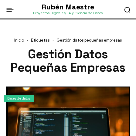
Rubén Maestre
Proyectos Digitales, IA y Ciencia de Datos
Inicio
Etiquetas
Gestión datos pequeñas empresas
Gestión Datos
Pequeñas Empresas
Bases de datos