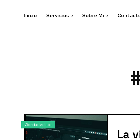
Inicio
Servicios
Sobre Mí
Contact
#
Ciencia de datos
La v