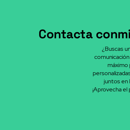
Contacta conmi
¿Buscas un 
comunicación 
máximo p
personalizada
juntos en 
¡Aprovecha el p