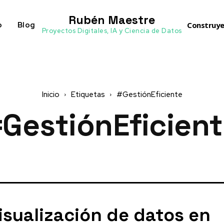
Rubén Maestre
o
Blog
Construye
Proyectos Digitales, IA y Ciencia de Datos
Inicio
Etiquetas
#GestiónEficiente
GestiónEficien
isualización de datos en