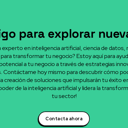
go para explorar nueva
experto en inteligencia artificial, ciencia de datos,
para transformar tu negocio? Estoy aquí para ayuda
otencial a tu negocio a través de estrategias inno
s. Contáctame hoy mismo para descubrir cómo po
la creación de soluciones que impulsarán tu éxito e
oder de la inteligencia artificial y lidera la transform
tu sector!
Contacta ahora