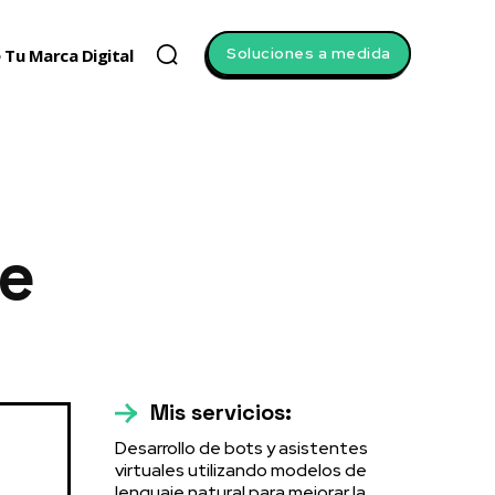
Soluciones a medida
 Tu Marca Digital
te
Mis servicios:
Desarrollo de bots y asistentes
virtuales utilizando modelos de
lenguaje natural para mejorar la