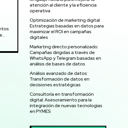
atención al cliente y la eficiencia
operativa
Optimización de marketing digital:
Estrategias basadas en datos para
entos
maximizar el ROI en campañas
...
digitales
Marketing directo personalizado:
Campañas dirigidas a través de
WhatsApp y Telegram basadas en
análisis de bases de datos
Análisis avanzado de datos:
Transformación de datos en
decisiones estratégicas
Consultoría en transformación
digital: Asesoramiento para la
integración de nuevas tecnologías
en PYMES