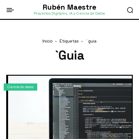
Rubén Maestre
Proyectos Digitales, IA y Ciencia de Datos
Inicio
Etiquetas
`guia
`guia
Ciencia de datos