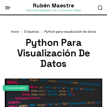
Rubén Maestre
Proyectos Digitales, IA y Ciencia de Datos
Inicio
Etiquetas
Python para visualización de datos
Python Para
Visualización De
Datos
Ciencia de datos