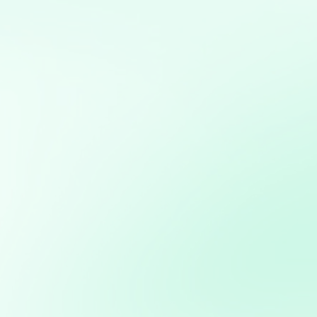
Mis servicios:
Consultoría en Inteligencia Artificial: Asesoramiento en
la implementación de soluciones de IA para mejorar
procesos y obtener ventajas competitivas
Automatización de procesos: Desarrollo de soluciones
para automatizar tareas repetitivas y mejorar la
eficiencia operativa
Creación de aplicaciones personalizadas para
automatizar procesos o resolver problemas específicos
de negocio
Implementación de soluciones de Inteligencia Artificial
para automatizar y optimizar campañas de marketing
Consultoría en transformación digital: Asesoramiento
para la integración de nuevas tecnologías en PYMES