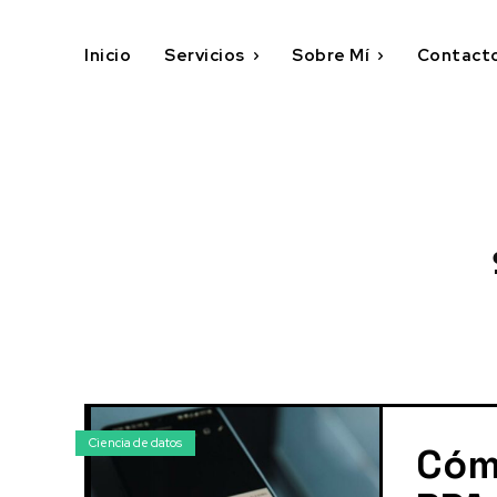
Inicio
Servicios
Sobre Mí
Contact
Ciencia de datos
Cóm