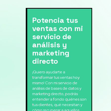
Potencia tus
ventas con mi
servicio de
análisis y
marketing
directo
¡Quiero ayudarte a
transformar tus ventas hoy
mismo! Con mi servicio de
análisis de bases de datos y
marketing directo, podrás
entender a fondo quiénes son
tus clientes, qué necesitan y
cómo recuperar a aquellos