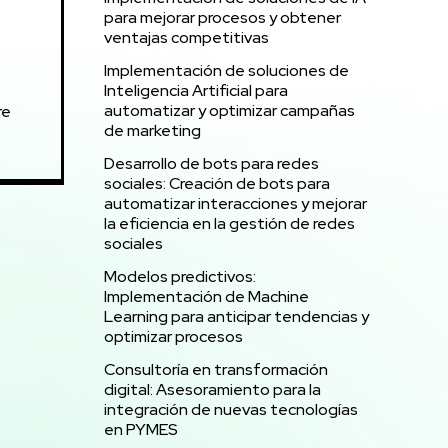
para mejorar procesos y obtener
ventajas competitivas
Implementación de soluciones de
Inteligencia Artificial para
automatizar y optimizar campañas
re
de marketing
Desarrollo de bots para redes
sociales: Creación de bots para
automatizar interacciones y mejorar
la eficiencia en la gestión de redes
sociales
Modelos predictivos:
Implementación de Machine
Learning para anticipar tendencias y
optimizar procesos
Consultoría en transformación
digital: Asesoramiento para la
integración de nuevas tecnologías
en PYMES