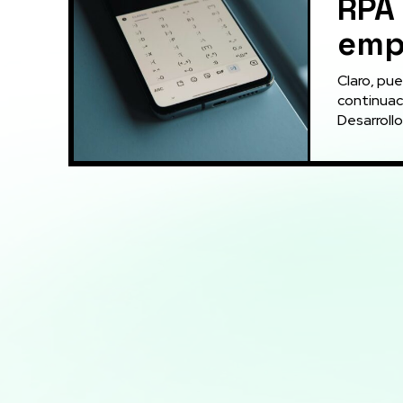
RPA
emp
Claro, pue
continuac
Desarrollo 