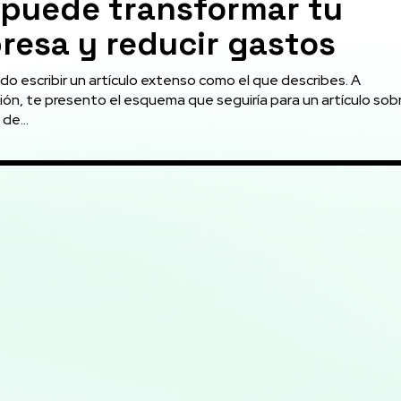
 puede transformar tu
resa y reducir gastos
do escribir un artículo extenso como el que describes. A
ión, te presento el esquema que seguiría para un artículo sob
de...