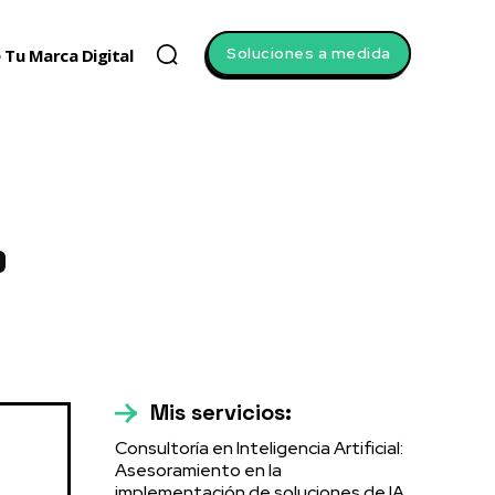
Soluciones a medida
 Tu Marca Digital
'
Mis servicios:
Consultoría en Inteligencia Artificial:
Asesoramiento en la
implementación de soluciones de IA