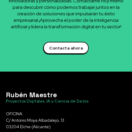
innovadoras y personalizadas. Contáctame hoy mismo
para descubrir cómo podemos trabajar juntos en la
creación de soluciones que impulsarán tu éxito
empresarial.¡Aprovecha el poder de la inteligencia
artificial y lidera la transformación digital en tu sector!
Contacta ahora
Rubén Maestre
Proyectos Digitales, IA y Ciencia de Datos
OFICINA
C/ Antonio Moya Albadalejo, 13
03204 Elche (Alicante)