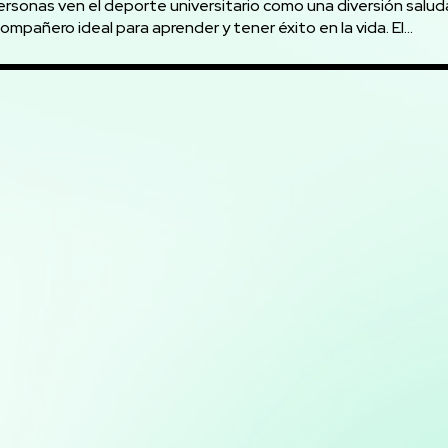
rsonas ven el deporte universitario como una diversión salud
mpañero ideal para aprender y tener éxito en la vida. El...