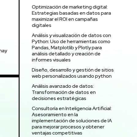
Optimización de marketing digital:
Estrategias basadas en datos para
maximizar el ROI en campañas
digitales
Análisis y visualización de datos con
Python: Uso de herramientas como
Pandas, Matplotlib y Plotly para
 hay
análisis detallado y creación de
informes visuales
Diseño, desarrollo y gestión de sitios
web personalizados usando python
Análisis avanzado de datos:
Transformación de datos en
decisiones estratégicas
Consultoría en Inteligencia Artificial:
Asesoramiento en la
implementación de soluciones de IA
para mejorar procesos y obtener
ventajas competitivas