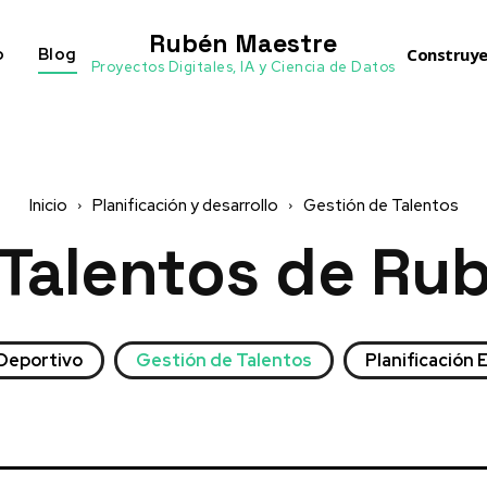
Rubén Maestre
o
Blog
Construye
Proyectos Digitales, IA y Ciencia de Datos
Inicio
Planificación y desarrollo
Gestión de Talentos
 Talentos
de Rub
 Deportivo
Gestión de Talentos
Planificación 