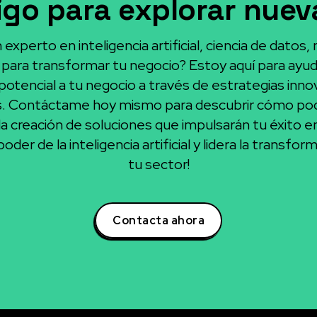
go para explorar nueva
experto en inteligencia artificial, ciencia de datos,
para transformar tu negocio? Estoy aquí para ayuda
otencial a tu negocio a través de estrategias inno
s. Contáctame hoy mismo para descubrir cómo po
la creación de soluciones que impulsarán tu éxito e
oder de la inteligencia artificial y lidera la transform
tu sector!
Contacta ahora