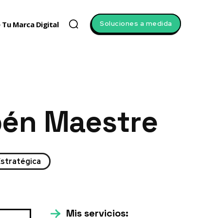
Soluciones a medida
 Tu Marca Digital
én Maestre
Estratégica
Mis servicios: