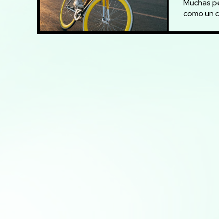
Muchas pe
como un co