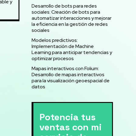
able y
Desarrollo de bots para redes
sociales: Creación de bots para
automatizar interacciones y mejorar
la eficiencia en la gestión de redes
sociales
Modelos predictivos:
Implementación de Machine
Learning para anticipar tendencias y
optimizar procesos
Mapas interactivos con Folium:
Desarrollo de mapas interactivos
para la visualización geoespacial de
datos
Potencia tus
ventas con mi