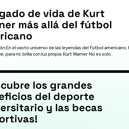
egado de vida de Kurt
er más allá del fútbol
ricano
ón En el vasto universo de las leyendas del fútbol americano,
, para mí, brilla con luz propia: Kurt Warner. No es solo...
scubre los grandes
ficios del deporte
ersitario y las becas
ortivas!