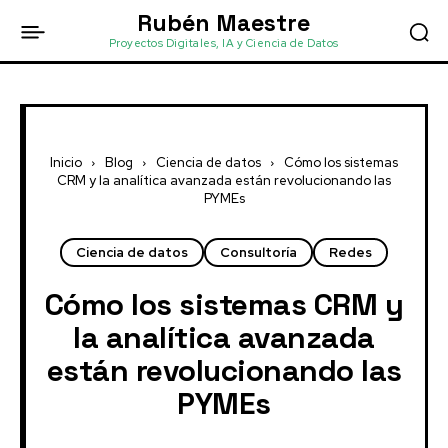
Rubén Maestre
Proyectos Digitales, IA y Ciencia de Datos
Inicio
Blog
Ciencia de datos
Cómo los sistemas
CRM y la analítica avanzada están revolucionando las
PYMEs
Ciencia de datos
Consultoría
Redes
Cómo los sistemas CRM y
la analítica avanzada
están revolucionando las
PYMEs