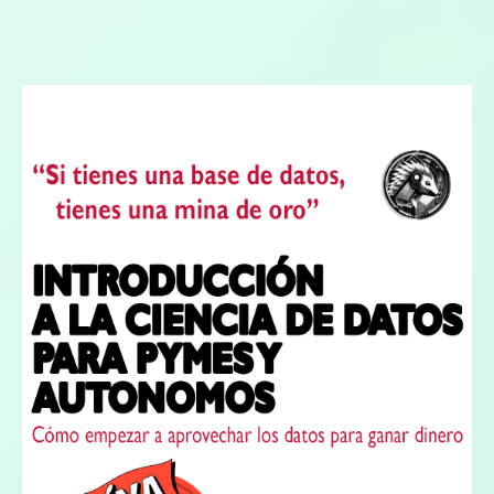
POTENCIAR VENTAS
SISTEMAS CRM
TRANSFORMACIÓN DIGITAL PYMES