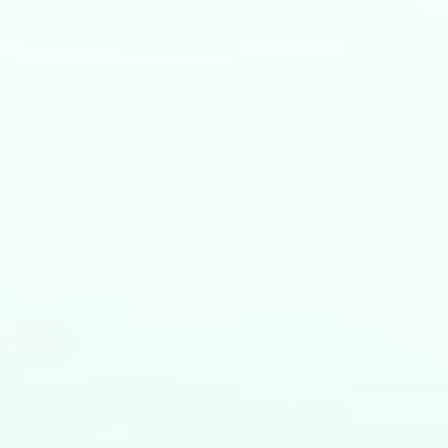
transformación digital
analítica
avanzada