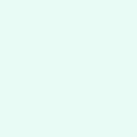
transformación
digital