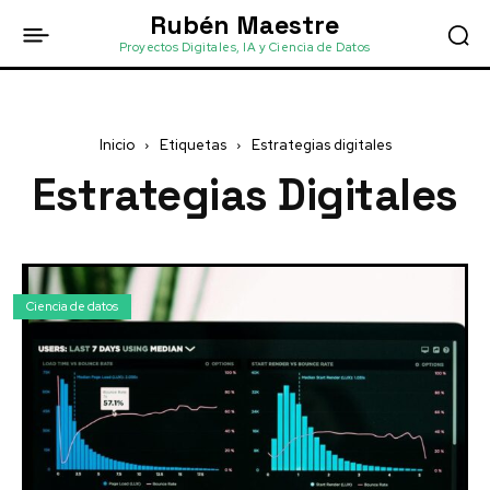
Rubén Maestre
Proyectos Digitales, IA y Ciencia de Datos
Inicio
Etiquetas
Estrategias digitales
Estrategias Digitales
Ciencia de datos