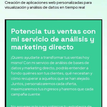
Creación de aplicaciones web personalizadas para
visualización y análisis de datos en tiempo real
Potencia tus ventas con
mi servicio de análisis y
marketing directo
¡Quiero ayudarte a transformar tus ventas hoy
mismo! Con mi servicio de análisis de bases de
datos y marketing directo, podrás entender a
fondo quiénes son tus clientes, qué necesitan y
cómo recuperar a aquellos que se han alejado.
Juntos, personalizaremos cada oferta,
maximizaremos tus ingresos y haremos que cada
campaña cuente.
No esperes más para optimizar tu estrategia de