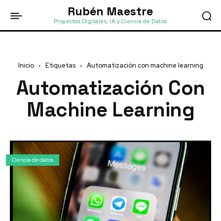
Rubén Maestre
Proyectos Digitales, IA y Ciencia de Datos
Inicio
Etiquetas
Automatización con machine learning
Automatización Con
Machine Learning
Ciencia de datos