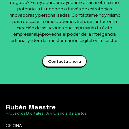
negocio? Estoy aquí para ayudarte a sacar el máximo
potencial a tu negocio a través de estrategias
innovadoras y personalizadas. Contáctame hoy mismo
para descubrir cómo podemos trabajar juntos en la
creación de soluciones que impulsarán tu éxito
empresarial.¡Aprovecha el poder de la inteligencia
artificial y lidera la transformación digital en tu sector!
Contacta ahora
Rubén Maestre
Proyectos Digitales, IA y Ciencia de Datos
OFICINA