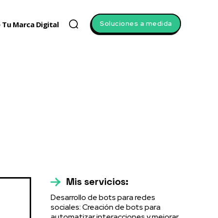
Soluciones a medida
 Tu Marca Digital
Mis servicios:
Desarrollo de bots para redes
sociales: Creación de bots para
automatizar interacciones y mejorar