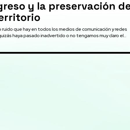
reso y la preservación d
erritorio
 ruido que hay en todos los medios de comunicación y redes
quizás haya pasado inadvertido o no tengamos muy claro el...