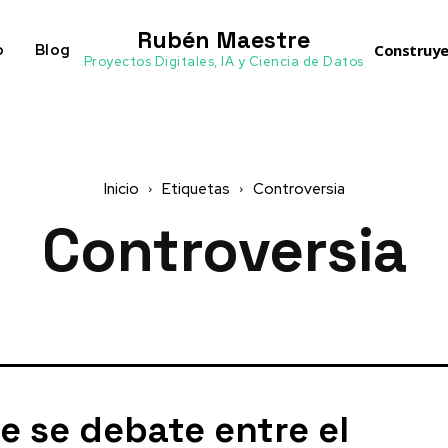
Rubén Maestre
o
Blog
Construye
Proyectos Digitales, IA y Ciencia de Datos
Inicio
Etiquetas
Controversia
Controversia
e se debate entre el