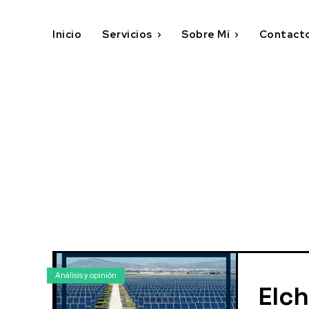
Inicio
Servicios
Sobre Mí
Contact
Análisis y opinión
Elch