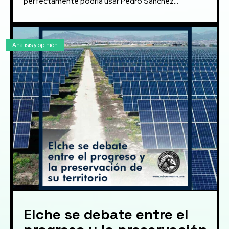
perfectamente podría usar Pedro Sánchez...
Análisis y opinión
Elche se debate entre el