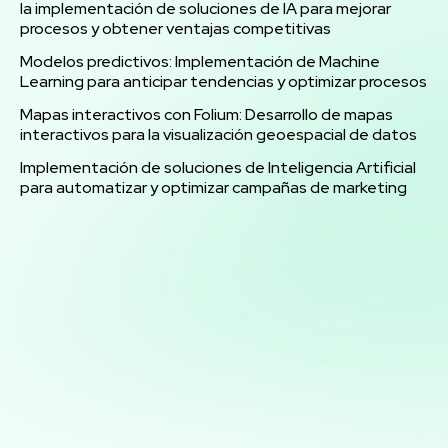
la implementación de soluciones de IA para mejorar
procesos y obtener ventajas competitivas
Modelos predictivos: Implementación de Machine
Learning para anticipar tendencias y optimizar procesos
Mapas interactivos con Folium: Desarrollo de mapas
interactivos para la visualización geoespacial de datos
Implementación de soluciones de Inteligencia Artificial
para automatizar y optimizar campañas de marketing
Potencia tus ventas con
mi servicio de análisis y
marketing directo
¡Quiero ayudarte a transformar tus ventas hoy
mismo! Con mi servicio de análisis de bases de