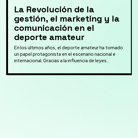
La Revolución de la
gestión, el marketing y la
comunicación en el
deporte amateur
En los últimos años, el deporte amateur ha tomado
un papel protagonista en el escenario nacional e
internacional. Gracias a la influencia de leyes...
Mis servicios:
Análisis y visualización de datos con Python: Uso de
herramientas como Pandas, Matplotlib y Plotly para
análisis detallado y creación de informes visuales
Análisis avanzado de datos: Transformación de datos
en decisiones estratégicas