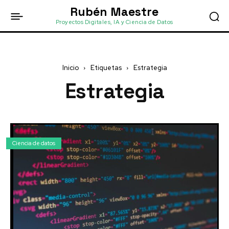
Rubén Maestre
Proyectos Digitales, IA y Ciencia de Datos
Inicio
Etiquetas
Estrategia
Estrategia
Ciencia de datos