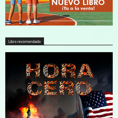
Libro recomendado