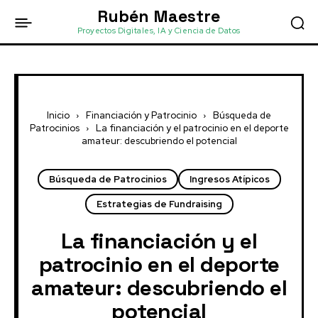
Rubén Maestre
Proyectos Digitales, IA y Ciencia de Datos
Inicio
Financiación y Patrocinio
Búsqueda de
Patrocinios
La financiación y el patrocinio en el deporte
amateur: descubriendo el potencial
Búsqueda de Patrocinios
Ingresos Atípicos
Estrategias de Fundraising
La financiación y el
patrocinio en el deporte
amateur: descubriendo el
potencial